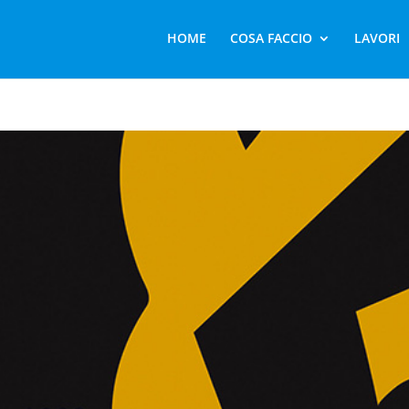
HOME
COSA FACCIO
LAVORI