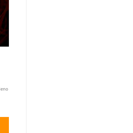
pieno