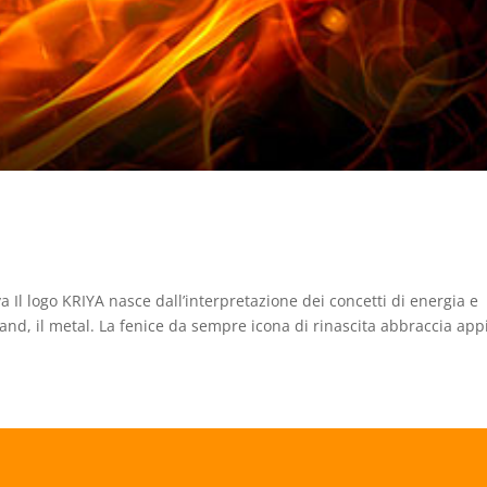
 Il logo KRIYA nasce dall’interpretazione dei concetti di energia e
band, il metal. La fenice da sempre icona di rinascita abbraccia ap