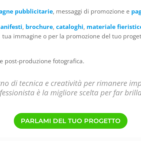
gne pubblicitarie
, messaggi di promozione e
pag
anifesti
,
brochure
,
cataloghi
,
materiale fieristic
 tua immagine o per la promozione del tuo progetto
e post-produzione fotografica.
o di tecnica e creatività per rimanere imp
ssionista è la migliore scelta per far brilla
PARLAMI DEL TUO PROGETTO