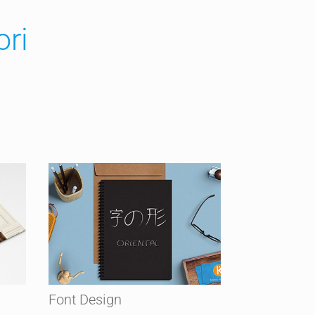
ori
Font Design