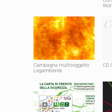
Com
Wor
Campagna multisoggetto
CD 
Legambiente