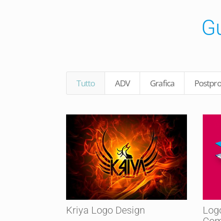
Gu
Tutto
ADV
Grafica
Postpr
Kriya Logo Design
Log